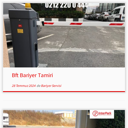
Bft Bariyer Tamiri
28 Temmuz 2024
de
Bariyer Servisi