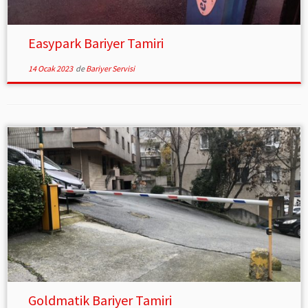
Easypark Bariyer Tamiri
14 Ocak 2023
de
Bariyer Servisi
Goldmatik Bariyer Tamiri