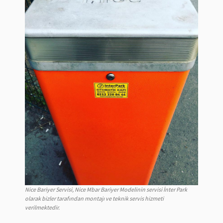
Nice Bariyer Servisi, Nice Mbar Bariyer Modelinin servisi İnter Park
olarak bizler tarafından montajı ve teknik servis hizmeti
verilmektedir.