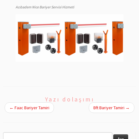
Acıbadem Nice Bariyer Servisi Hizmeti
Yazı dolaşımı
←
Faac Bariyer Tamiri
Bft Bariyer Tamiri
→
Arama: