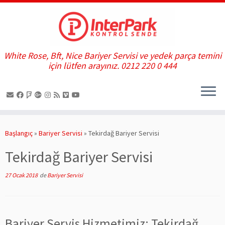
White Rose, Bft, Nice Bariyer Servisi ve yedek parça temini
için lütfen arayınız. 0212 220 0 444
Skip
to
Başlangıç
»
Bariyer Servisi
»
Tekirdağ Bariyer Servisi
content
Tekirdağ Bariyer Servisi
27 Ocak 2018
de
Bariyer Servisi
Bariyer Servis Hizmetimiz; Tekirdağ,