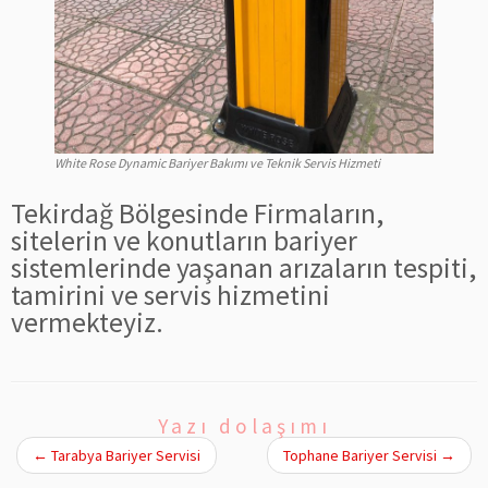
White Rose Dynamic Bariyer Bakımı ve Teknik Servis Hizmeti
Tekirdağ Bölgesinde Firmaların,
sitelerin ve konutların bariyer
sistemlerinde yaşanan arızaların tespiti,
tamirini ve servis hizmetini
vermekteyiz.
Yazı dolaşımı
←
Tarabya Bariyer Servisi
Tophane Bariyer Servisi
→